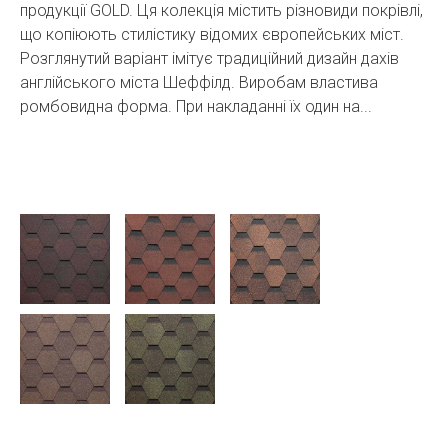
продукції GOLD. Ця колекція містить різновиди покрівлі,
що копіюють стилістику відомих європейських міст.
Розглянутий варіант імітує традиційний дизайн дахів
англійського міста Шеффілд. Виробам властива
ромбовидна форма. При накладанні їх один на...