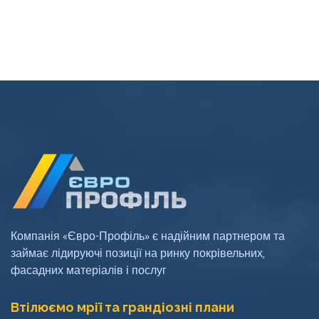
Компанія «Євро-Профіль» є надійним партнером та
займає лідируючі позиції на ринку покрівельних,
фасадних матеріалів і послуг
Втілюємо мрії та грандіозні плани