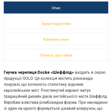
Опис
Характеристики
Комплектуючі
Оплата, доставка
Гнучка черепиця Docke «Шеффілд»
входить в серію
продукції GOLD. Ця колекція містить різновиди
покрівлі, що копіюють стилістику відомих
європейських міст. Розглянутий варіант імітує
традиційний дизайн дахів англійського міста Шеффілд.
Виробам властива ромбовидна форма. При накладанні
їх один на одного формується цікавий візерунок, що