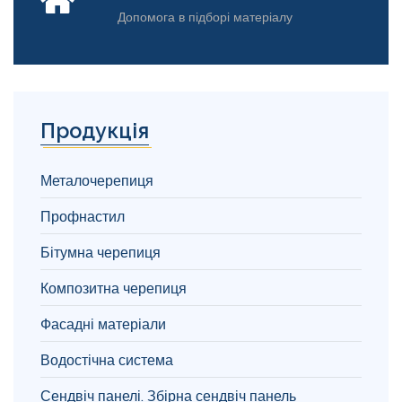
Допомога в підборі матеріалу
Продукція
Металочерепиця
Профнастил
Бітумна черепиця
Композитна черепиця
Фасадні матеріали
Водостічна система
Сендвіч панелі. Збірна сендвіч панель