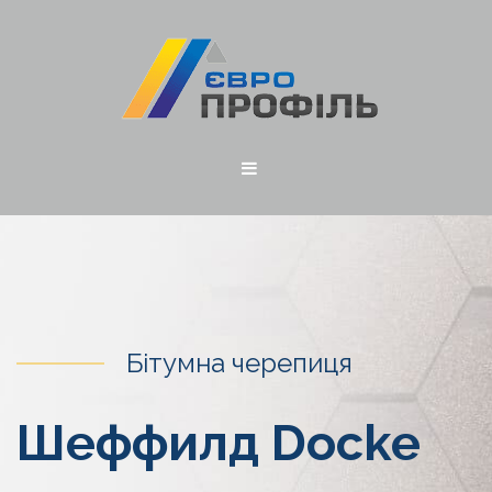
Бітумна черепиця
Шеффилд Docke