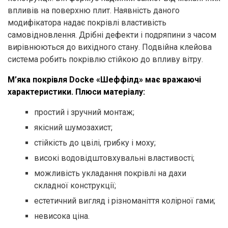
впливів на поверхню плит. Наявність даного
модифікатора надає покрівлі властивість
самовідновлення. Дрібні дефекти і подряпини з часом
вирівнюються до вихідного стану. Подвійна клейова
система робить покрівлю стійкою до впливу вітру.
М’яка покрівля Docke «Шеффілд» має вражаючі
характеристики. Плюси матеріалу:
простий і зручний монтаж;
якісний шумозахист;
стійкість до цвілі, грибку і моху;
високі водовідштовхувальні властивості;
можливість укладання покрівлі на дахи
складної конструкції;
естетичний вигляд і різноманіття колірної гами;
невисока ціна.