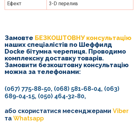
Ефект
3-D перелив
Замовте
БЕЗКОШТОВНУ консультацію
наших спеціалістів по Шеффилд
Docke бітумна черепиця. Проводимо
комплексну доставку товарів.
Замовити безкоштовну консультацію
можна за телефонами:
(067) 775-88-50
,
(068) 581-68-04
,
(063)
689-04-15
,
(050) 464-32-80
,
або скористатися месенджерами
Viber
та
Whatsapp