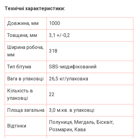
Технічні характеристики:
Довжина, мм
1000
Товщина, мм
3,1 +/-0,2
Ширина робоча,
318
мм
Тип бітума
SBS-модифікований
Вага в упаковці
26,5 кг/упаковка
Кількість в
22
упаковці
Площа загальна
3,0 м.кв. в упаковці
Полуниця, Мигдаль, Бісквіт,
Відтінки
Розмарин, Кава