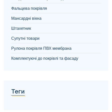
Фальцева покрівля
Мансардні вікна
Штахетник
Супутні товари
Рулона покрівля ПВХ мембрана
Комплектуючі до покрівлі та фасаду
Теги