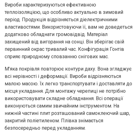
Вироби характеризуються ефективною
теплоізоляцією, що особливо актуально в зимовий
період. Продукція відрізняється діелектричними
властивостями. Використовуючи її, вам не доведеться
додатково обладнати громовідвід. Матеріал
захищений від вигорання на сонці. Він зберігає свій
первинний окрас тривалий час. Конфігурація Гонтів
сприяє природному сповзанню снігових мас.
М’яка покрівля повторює контури даху. Вона згладжує
всі нерівності і деформації. Вироби відрізняються
малою масою. Їх легко транспортувати і доставляти до
місця укладання. Для монтажу черепиці не потрібно
використовувати складне обладнання. Всі операції
виконуються самим звичайним інструментом. На
нижній частині плит розташований самоклеючий шар,
закритий поліетиленом. Плівка знімається
безпосередньо перед укладанням.