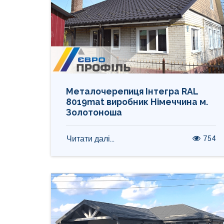
Металочерепиця Інтегра RAL
8019mat виробник Німеччина м.
Золотоноша
754
Читати далі...