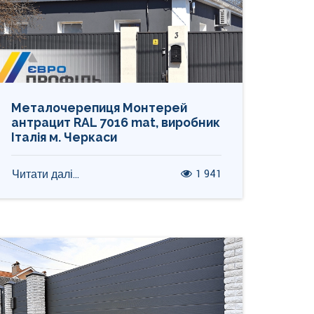
Металочерепиця Монтерей
антрацит RAL 7016 mat, виробник
Італія м. Черкаси
1 941
Читати далі...