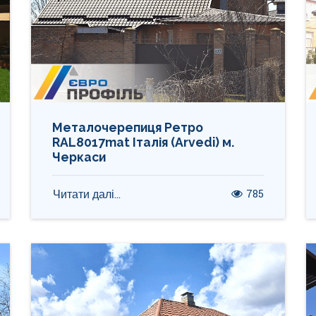
Металочерепиця Ретро
RAL8017mat Італія (Arvedi) м.
Черкаси
785
Читати далі...