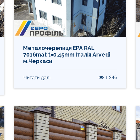
Металочерепиця ЕРА RAL
7016mat t=0.45mm Італія Arvedi
м.Черкаси
1 246
Читати далі...