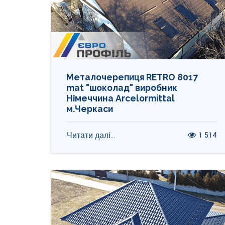
Металочерепиця RETRO 8017
mat "шоколад" виробник
Німеччина Arcelormittal
м.Черкаси
1 514
Читати далі...