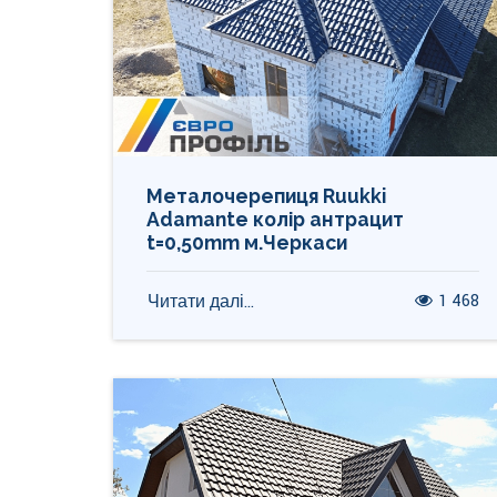
Металочерепиця Ruukki
Adamante колір антрацит
t=0,50mm м.Черкаси
1 468
Читати далі...