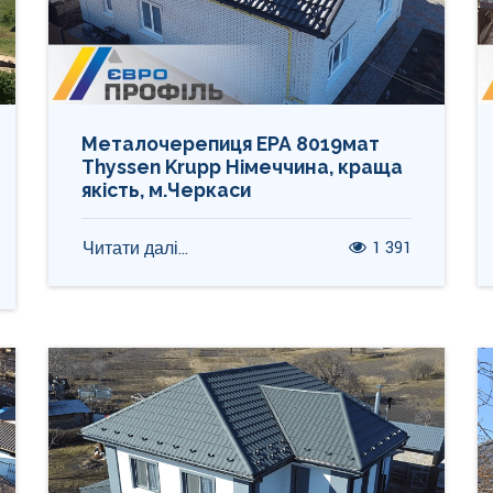
Металочерепиця ЕРА 8019мат
Thyssen Krupp Німеччина, краща
якість, м.Черкаси
1 391
Читати далі...