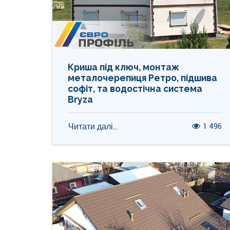
Криша під ключ, монтаж
металочерепиця Ретро, підшива
софіт, та водостічна система
Bryza
1 496
Читати далі...