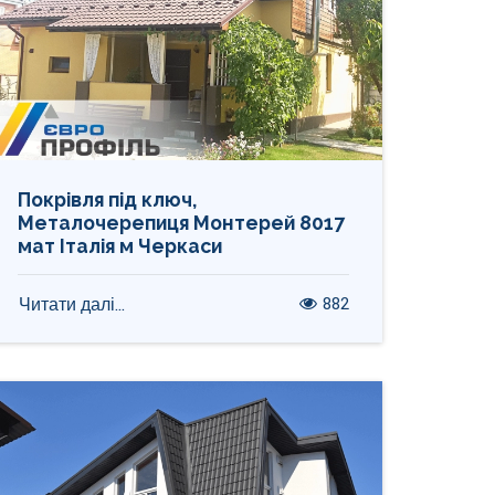
Покрівля під ключ,
Металочерепиця Монтерей 8017
мат Італія м Черкаси
882
Читати далі...