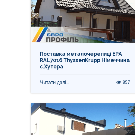
Поставка металочерепиці ЕРА
RAL7016 ThyssenKrupp Німеччина
с.Хутора
857
Читати далі...