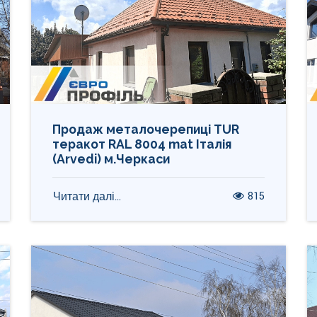
Продаж металочерепиці TUR
теракот RAL 8004 mat Італія
(Arvedi) м.Черкаси
815
Читати далі...