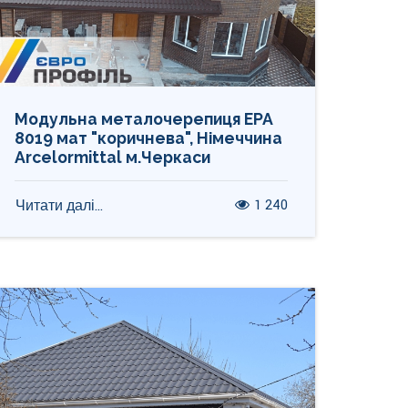
Модульна металочерепиця ЕРА
8019 мат "коричнева", Німеччина
Arcelormittal м.Черкаси
1 240
Читати далі...