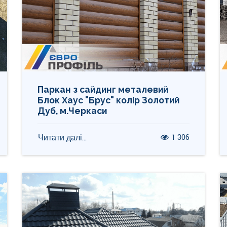
Паркан з сайдинг металевий
Блок Хаус "Брус" колір Золотий
Дуб, м.Черкаси
1 306
Читати далі...