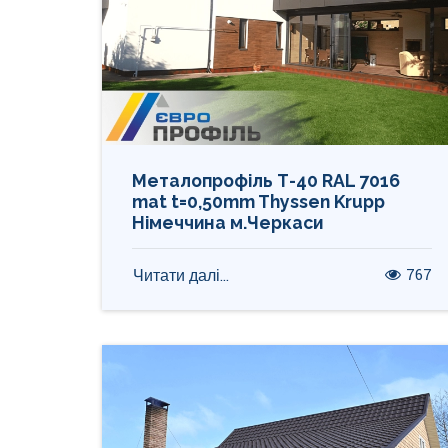
Металопрофіль Т-40 RAL 7016
mat t=0,50mm Thyssen Krupp
Німеччина м.Черкаси
767
Читати далі...