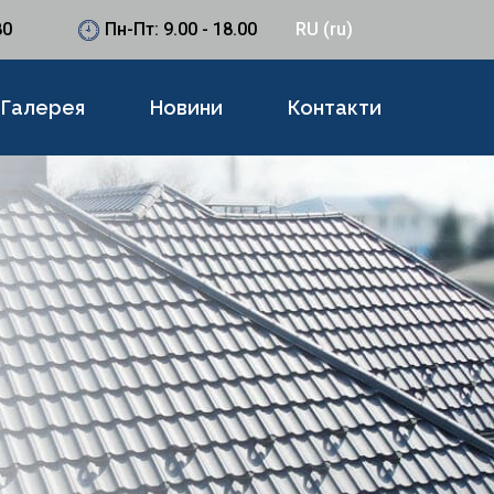
80
Пн-Пт: 9.00 - 18.00
RU (ru)
Галерея
Новини
Контакти