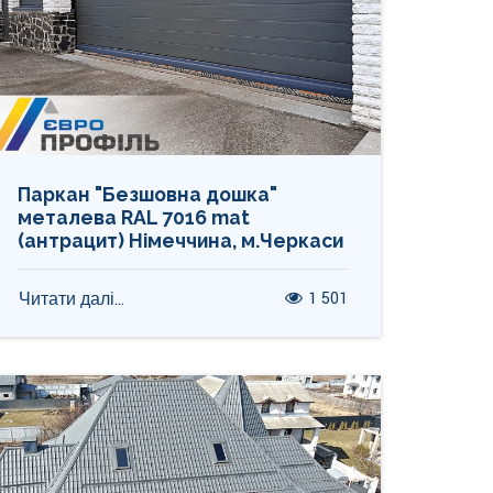
Паркан "Безшовна дошка"
металева RAL 7016 mat
(антрацит) Німеччина, м.Черкаси
1 501
Читати далі...