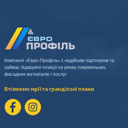
Компанія «Євро-Профіль» є надійним партнером та
займає лідируючі позиції на ринку покрівельних,
фасадних матеріалів і послуг
Втілюємо мрії та грандіозні плани