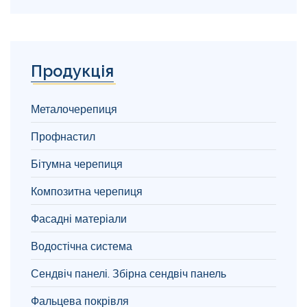
Продукція
Металочерепиця
Профнастил
Бітумна черепиця
Композитна черепиця
Фасадні матеріали
Водостічна система
Сендвіч панелі. Збірна сендвіч панель
Фальцева покрівля