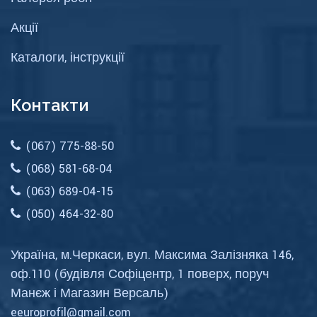
Акції
Каталоги, інструкції
Контакти
(067) 775-88-50
(068) 581-68-04
(063) 689-04-15
(050) 464-32-80
Україна, м.Черкаси, вул. Максима Залізняка 146,
оф.110 (будівля Софіцентр, 1 поверх, поруч
Манєж і Магазин Версаль)
eeuroprofil@gmail.com