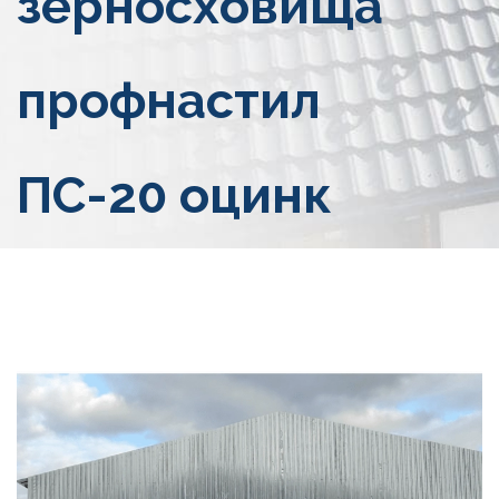
зерносховища
профнастил
ПС-20 оцинк