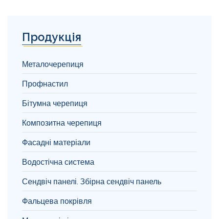
Продукція
Металочерепиця
Профнастил
Бітумна черепиця
Композитна черепиця
Фасадні матеріали
Водостічна система
Сендвіч панелі. Збірна сендвіч панель
Фальцева покрівля