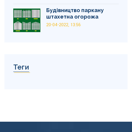
Будівництво паркану
штахетна огорожа
20-04-2022, 13:56
Теги