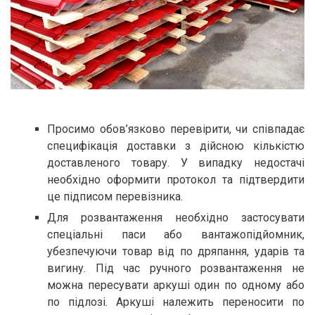
Просимо обов’язково перевірити, чи співпадає
специфікація доставки з дійсною кількістю
доставленого товару. У випадку недостачі
необхідно оформити протокол та підтвердити
це підписом перевізника.
Для розвантаження необхідно застосувати
спеціальні паси або вантажопідйомник,
убезпечуючи товар від по дряпання, ударів та
вигину. Під час ручного розвантаження не
можна пересувати аркуші один по одному або
по підлозі. Аркуші належить переносити по