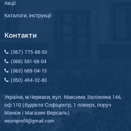
Акції
Каталоги, інструкції
Контакти
(067) 775-88-50
(068) 581-68-04
(063) 689-04-15
(050) 464-32-80
Україна, м.Черкаси, вул. Максима Залізняка 146,
оф.110 (будівля Софіцентр, 1 поверх, поруч
Манєж і Магазин Версаль)
eeuroprofil@gmail.com