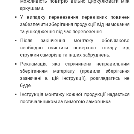
можливість повітрю вільно циркулювати між
аркушами.
У випадку перевезення перевізник повинен
забезпечити зберігання продукції від намокання
та ушкодження під час перевезення.
Після закінчення монтажу обов’язково
необхідно очистити поверхню товару від
стружки саморізів та інших забруднень.
Рекламація, яка спричинена неправильним
зберіганням матеріалу (правила зберігання
зазначені в цій інструкції), розглядатись не
буде.
Інструкція монтажу кожної продукції надається
постачальником за вимогою замовника.