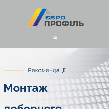
Рекомендації
Монтаж
доборного