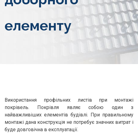
елементу
Використання профільних листів при монтажі
покрівель. Покрівля являє собою один з
найважливіших елементів будівлі. При правильному
монтажі дана конструкція не потребує значних витрат і
буде довговічна в експлуатації.