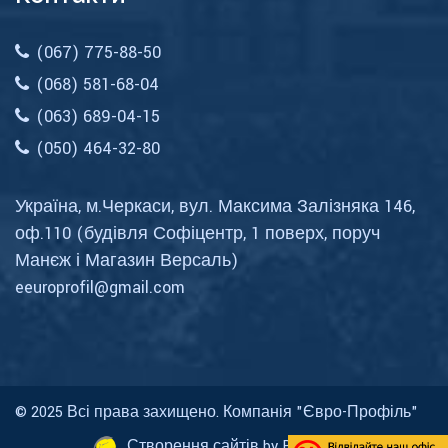
(067) 775-88-50
(068) 581-68-04
(063) 689-04-15
(050) 464-32-80
Україна, м.Черкаси, вул. Максима Залізняка 146,
оф.110 (будівля Софіцентр, 1 поверх, поруч
Манєж і Магазин Версаль)
eeuroprofil@gmail.com
© 2025 Всі права захищено. Компанія
"Євро-Профіль"
Створення сайтів by BizLifeClub