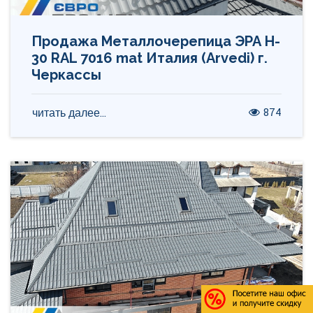
Продажа Металлочерепица ЭРА H-
30 RAL 7016 mat Италия (Arvedi) г.
Черкассы
874
читать далее...