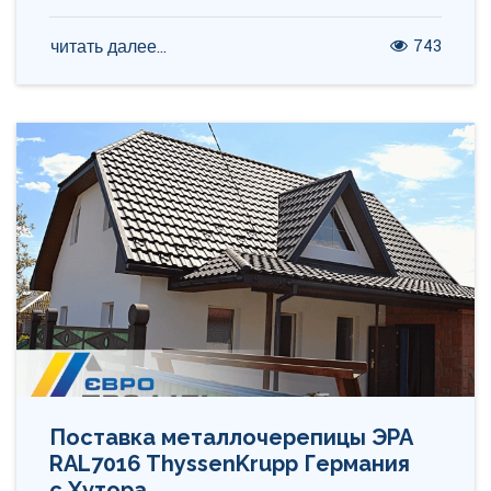
743
читать далее...
Поставка металлочерепицы ЭРА
RAL7016 ThyssenKrupp Германия
с.Хутора