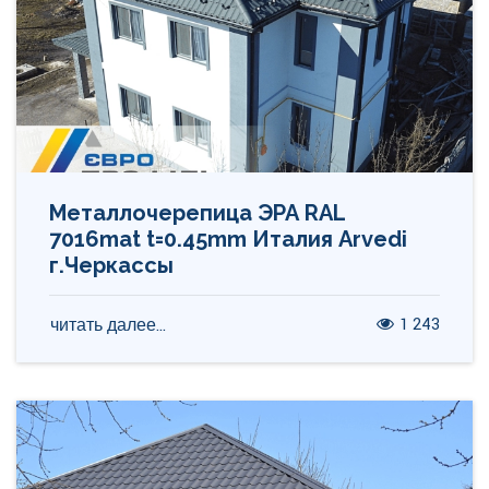
Металлочерепица ЭРА RAL
7016mat t=0.45mm Италия Arvedi
г.Черкассы
1 243
читать далее...