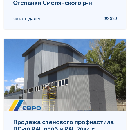
Степанки Смелянского р-н
820
читать далее...
Продажа стенового профнастила
ПС-10 RAL 9006 и RAL 7024 с.