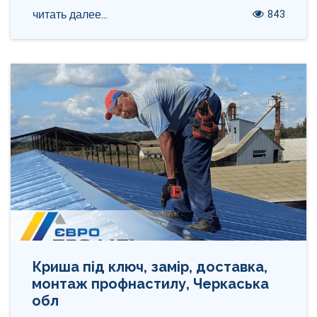
843
читать далее...
Криша під ключ, замір, доставка,
монтаж профнастилу, Черкаська
обл