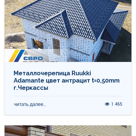
Металлочерепица Ruukki
Adamante цвет антрацит t=0,50mm
г.Черкассы
1 465
читать далее...