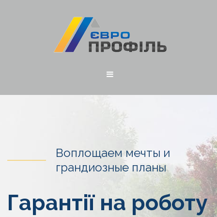
Воплощаем мечты и
грандиозные планы
Гарантії на роботу