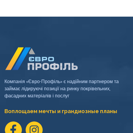
Компанія «Євро-Профіль» є надійним партнером та
займає лідируючі позиції на ринку покрівельних,
фасадних матеріалів і послуг
Воплощаем мечты и грандиозные планы