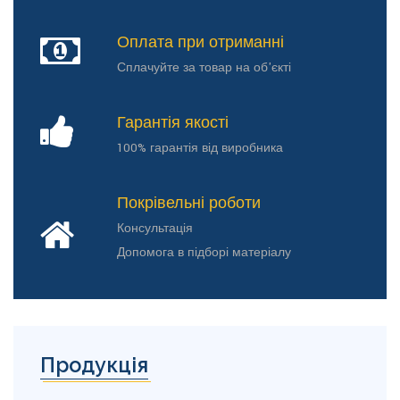
Оплата при отриманні
Сплачуйте за товар на об'єкті
Гарантія якості
100% гарантія від виробника
Покрівельні роботи
Консультація
Допомога в підборі матеріалу
Продукція