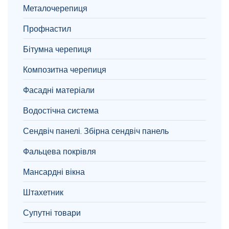
Металочерепиця
Профнастил
Бітумна черепиця
Композитна черепиця
Фасадні матеріали
Водостічна система
Сендвіч панелі. Збірна сендвіч панель
Фальцева покрівля
Мансардні вікна
Штахетник
Супутні товари