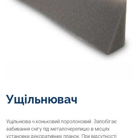
Ущільнювач
Ущільнюва ч коньковий поролоновий. Запобігає
забивання снігу під металочерепицю в місцях
установки декоративних планок. При відсутності