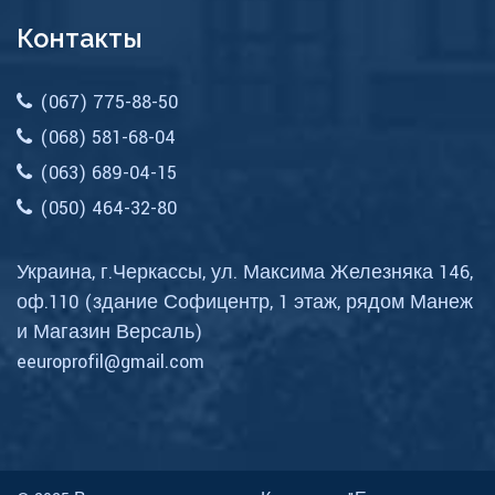
Контакты
(067) 775-88-50
(068) 581-68-04
(063) 689-04-15
(050) 464-32-80
Украина, г.Черкассы, ул. Максима Железняка 146,
оф.110 (здание Софицентр, 1 этаж, рядом Манеж
и Магазин Версаль)
eeuroprofil@gmail.com