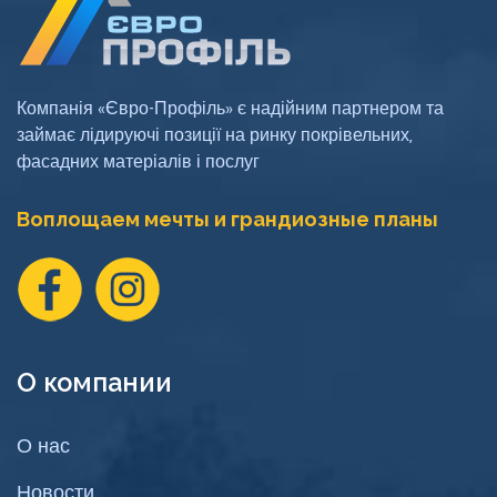
Компанія «Євро-Профіль» є надійним партнером та
займає лідируючі позиції на ринку покрівельних,
фасадних матеріалів і послуг
Воплощаем мечты и грандиозные планы
О компании
О нас
Новости