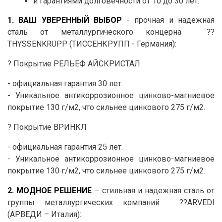
и гарантиями долговечности от 10 до 30 лет.
1. ВАШ УВЕРЕННЫЙ ВЫБОР
- прочная и надежная
сталь от металлургического концерна ??
THYSSENKRUPP (ТИССЕНКРУПП - Германия):
? Покрытие РЕЛЬЕФ АЙСКРИСТАЛ
- официальная гарантия 30 лет.
- Уникальное антикоррозионное цинково-магниевое
покрытие 130 г/м2, что сильнее цинкового 275 г/м2.
? Покрытие ВРИНКЛ
- официальная гарантия 25 лет.
- Уникальное антикоррозионное цинково-магниевое
покрытие 130 г/м2, что сильнее цинкового 275 г/м2.
2. МОДНОЕ РЕШЕНИЕ
– стильная и надежная сталь от
группы металлургических компаний ??ARVEDI
(АРВЕДИ – Италия):